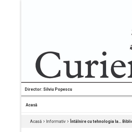
Director: Silviu Popescu
Acasă
Acasă
Informativ
Întâlnire cu tehnologia la… Bibl