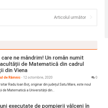
Articolul următor
 care ne mândrim! Un român numit
acultății de Matematică din cadrul
ii din Viena
rul de Râmnic
-
12 octombrie, 2020
0
sitar Radu Ioan Boț, originar din județul Satu Mare, este noul
ii de Matematică a Universității din…
uni executate de pompierii vâlceni în