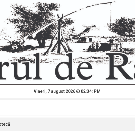
Vineri, 7 august 2026
02:34: PM
iotecă