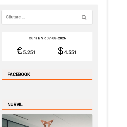
Căutare
Curs BNR 07-08-2026
€
$
5.251
4.551
FACEBOOK
NURVIL