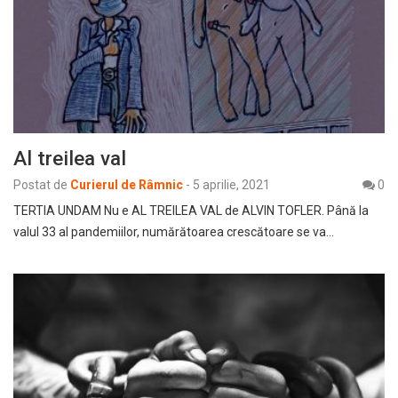
Al treilea val
Postat de
Curierul de Râmnic
-
5 aprilie, 2021
0
TERTIA UNDAM Nu e AL TREILEA VAL de ALVIN TOFLER. Până la
valul 33 al pandemiilor, numărătoarea crescătoare se va…