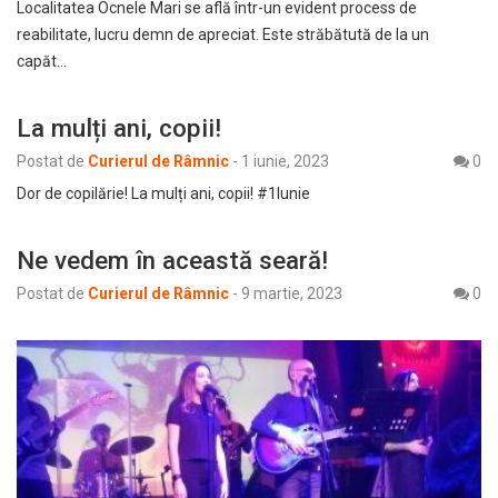
Localitatea Ocnele Mari se află într-un evident process de
reabilitate, lucru demn de apreciat. Este străbătută de la un
capăt…
La mulți ani, copii!
Postat de
Curierul de Râmnic
-
1 iunie, 2023
0
Dor de copilărie! La mulți ani, copii! #1Iunie
Ne vedem în această seară!
Postat de
Curierul de Râmnic
-
9 martie, 2023
0