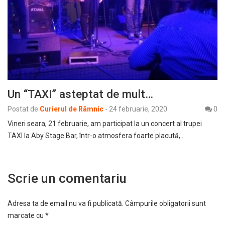
Un “TAXI” asteptat de mult…
Postat de
Curierul de Râmnic
-
24 februarie, 2020
0
Vineri seara, 21 februarie, am participat la un concert al trupei
TAXI la Aby Stage Bar, într-o atmosfera foarte placută,…
Scrie un comentariu
Adresa ta de email nu va fi publicată.
Câmpurile obligatorii sunt
marcate cu
*