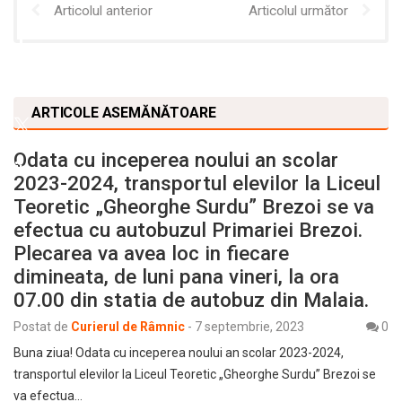
Articolul anterior
Articolul următor
ARTICOLE ASEMĂNĂTOARE
Odata cu inceperea noului an scolar
2023-2024, transportul elevilor la Liceul
Teoretic „Gheorghe Surdu” Brezoi se va
efectua cu autobuzul Primariei Brezoi.
Plecarea va avea loc in fiecare
dimineata, de luni pana vineri, la ora
07.00 din statia de autobuz din Malaia.
Postat de
Curierul de Râmnic
-
7 septembrie, 2023
0
Buna ziua! Odata cu inceperea noului an scolar 2023-2024,
transportul elevilor la Liceul Teoretic „Gheorghe Surdu” Brezoi se
va efectua…