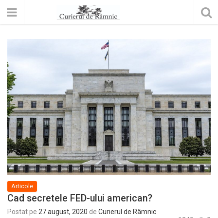
Articole
Cad secretele FED-ului american?
Postat pe
27 august, 2020
de
Curierul de Râmnic