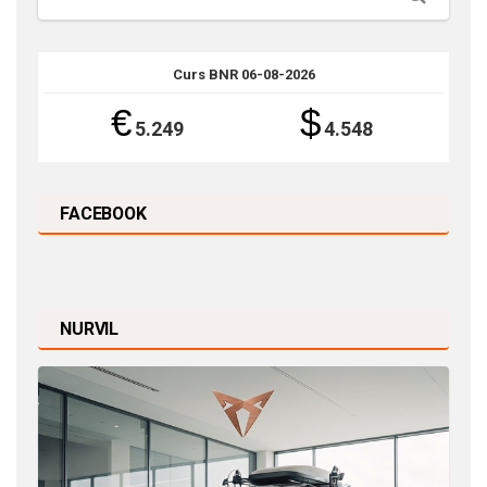
Curs BNR 06-08-2026
€
$
5.249
4.548
FACEBOOK
NURVIL