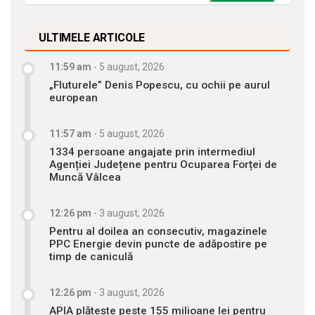
ULTIMELE ARTICOLE
11:59 am
-
5 august, 2026
„Fluturele” Denis Popescu, cu ochii pe aurul
european
11:57 am
-
5 august, 2026
1334 persoane angajate prin intermediul
Agenției Județene pentru Ocuparea Forței de
Muncă Vâlcea
12:26 pm
-
3 august, 2026
Pentru al doilea an consecutiv, magazinele
PPC Energie devin puncte de adăpostire pe
timp de caniculă
12:26 pm
-
3 august, 2026
APIA plătește peste 155 milioane lei pentru