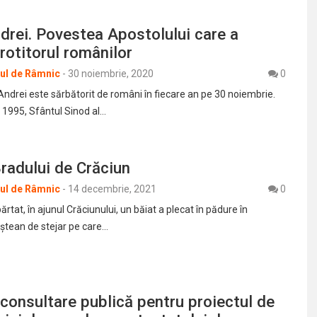
drei. Povestea Apostolului care a
rotitorul românilor
rul de Râmnic
-
30 noiembrie, 2020
0
Andrei este sărbătorit de români în fiecare an pe 30 noiembrie.
 1995, Sfântul Sinod al…
radului de Crăciun
rul de Râmnic
-
14 decembrie, 2021
0
ărtat, în ajunul Crăciunului, un băiat a plecat în pădure în
ștean de stejar pe care…
consultare publică pentru proiectul de