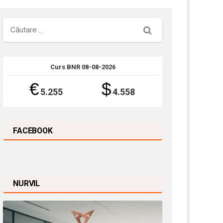
Căutare
Curs BNR 08-08-2026
€
$
5.255
4.558
FACEBOOK
NURVIL