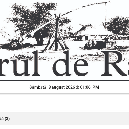
Sâmbătă, 8 august 2026
01:06: PM
dă (3)