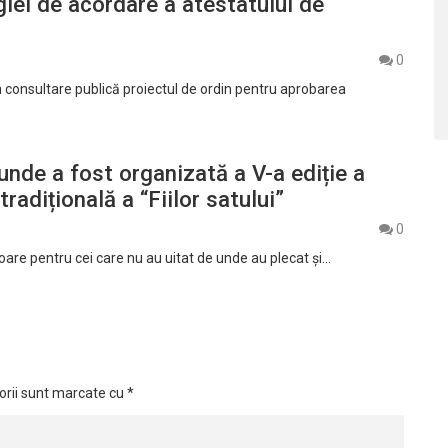
iei de acordare a atestatului de
0
 consultare publică proiectul de ordin pentru aprobarea
unde a fost organizată a V-a ediție a
tradițională a “Fiilor satului”
0
oare pentru cei care nu au uitat de unde au plecat și…
orii sunt marcate cu
*