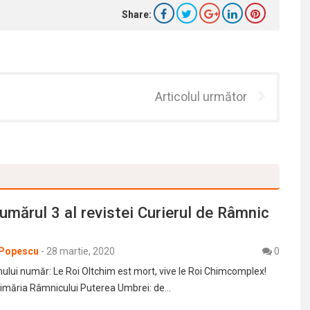
Share:
Articolul următor
umărul 3 al revistei Curierul de Râmnic
 Popescu
-
28 martie, 2020
0
mului număr: Le Roi Oltchim est mort, vive le Roi Chimcomplex!
rimăria Râmnicului Puterea Umbrei: de…