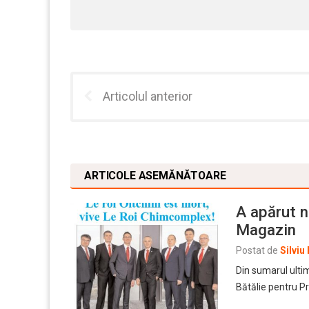
Articolul anterior
ARTICOLE ASEMĂNĂTOARE
A apărut n
Magazin
Postat de
Silviu
Din sumarul ulti
Bătălie pentru P