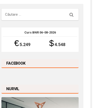
Căutare
Curs BNR 06-08-2026
€
$
5.249
4.548
FACEBOOK
NURVIL