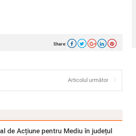
Share:
Articolul următor
al de Acțiune pentru Mediu în județul