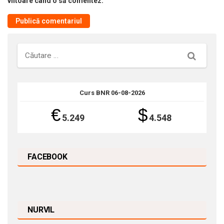
viitoare când o să comentez.
Căutare
Curs BNR 06-08-2026
€
$
5.249
4.548
FACEBOOK
NURVIL