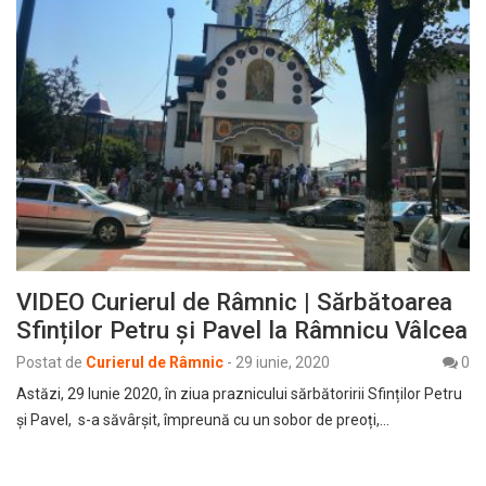
VIDEO Curierul de Râmnic | Sărbătoarea
Sfinților Petru și Pavel la Râmnicu Vâlcea
Postat de
Curierul de Râmnic
-
29 iunie, 2020
0
Astăzi, 29 Iunie 2020, în ziua praznicului sărbătoririi Sfinților Petru
și Pavel, s-a săvârșit, împreună cu un sobor de preoți,…