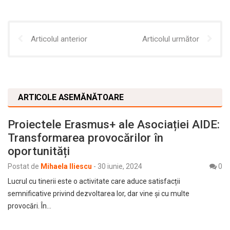
Articolul anterior
Articolul următor
ARTICOLE ASEMĂNĂTOARE
Proiectele Erasmus+ ale Asociației AIDE:
Transformarea provocărilor în
oportunități
Postat de
Mihaela Iliescu
-
30 iunie, 2024
0
Lucrul cu tinerii este o activitate care aduce satisfacții
semnificative privind dezvoltarea lor, dar vine și cu multe
provocări. În…