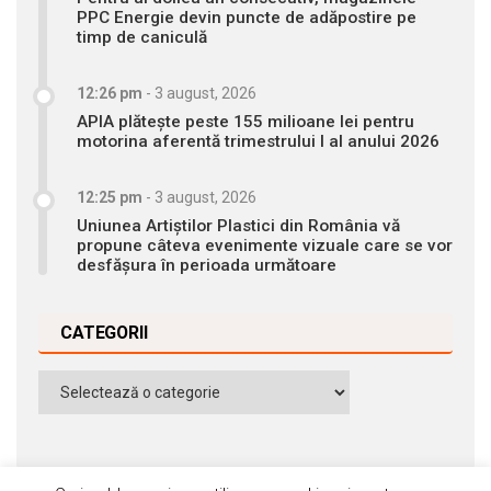
PPC Energie devin puncte de adăpostire pe
timp de caniculă
12:26 pm
-
3 august, 2026
APIA plătește peste 155 milioane lei pentru
motorina aferentă trimestrului I al anului 2026
12:25 pm
-
3 august, 2026
Uniunea Artiștilor Plastici din România vă
propune câteva evenimente vizuale care se vor
desfășura în perioada următoare
CATEGORII
Categorii