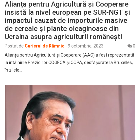
Alianța pentru Agricultură și Cooperare
insistă la nivel european pe SUR-NGT și
impactul cauzat de importurile masive
de cereale și plante oleaginoase din
Ucraina asupra agriculturii românești
Postat de
Curierul de Râmnic
-
9 octombrie, 2023
0
Alianța pentru Agricultură și Cooperare (AAC) a fost reprezentată
la întâlnirile Prezidiilor COGECA și COPA, desfășurate la Bruxelles,
în zilele…