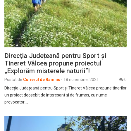
Direcția Județeană pentru Sport și
Tineret Vâlcea propune proiectul
„Explorăm misterele naturii”!
Postat de
Curierul de Râmnic
-
18 noiembrie, 2021
0
Direcția Județeană pentru Sport și Tineret Vâlcea propune tinerilor
un proiect deosebit de interesant și de frumos, cu nume
provocator:…