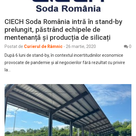
CIECH Soda România intră în stand-by
prelungit, păstrând echipele de
mentenanță și producția de silicați
Postat de
Curierul de Râmnic
-
26 martie, 2020
0
După 6 luni de stand-by, în contextul incertitudinilor economice
provocate de pandemie și al negocierilor fără rezultat cu privire
la…