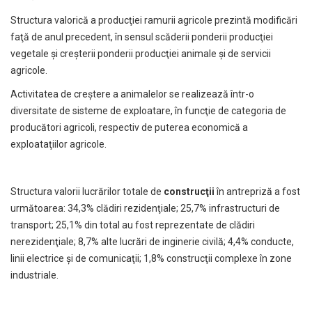
Structura valorică a producţiei ramurii agricole prezintă modificări
faţă de anul precedent, în sensul scăderii ponderii producţiei
vegetale şi creşterii ponderii producţiei animale şi de servicii
agricole.
Activitatea de creştere a animalelor se realizează într-o
diversitate de sisteme de exploatare, în funcţie de categoria de
producători agricoli, respectiv de puterea economică a
exploataţiilor agricole.
Structura valorii lucrărilor totale de
construcţii
în antrepriză a fost
următoarea: 34,3% clădiri rezidenţiale; 25,7% infrastructuri de
transport; 25,1% din total au fost reprezentate de clădiri
nerezidenţiale; 8,7% alte lucrări de inginerie civilă; 4,4% conducte,
linii electrice şi de comunicaţii; 1,8% construcţii complexe în zone
industriale.