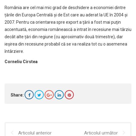
România are cel mai mic grad de deschidere a economiei dintre
țările din Europa Centrală și de Est care au aderat la UE în 2004 și
2007. Pentru ca orientarea spre export a ţării a fost mai puţin
accentuată, economia românească a intrat în recesiune mai târziu
decât alte țări din regiune (cu aproximativ două trimestre), dar
ieşirea din recesiune probabil că se va realiza tot cu o asemenea
întârziere.
Corneliu Cirstea
Share:
Articolul anterior
Articolul următor