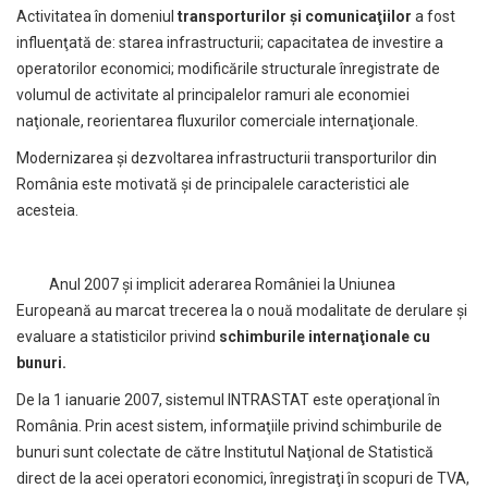
Activitatea în domeniul
transporturilor şi comunicaţiilor
a fost
influenţată de: starea infrastructurii; capacitatea de investire a
operatorilor economici; modificările structurale înregistrate de
volumul de activitate al principalelor ramuri ale economiei
naţionale, reorientarea fluxurilor comerciale internaţionale.
Modernizarea şi dezvoltarea infrastructurii transporturilor din
România este motivată şi de principalele caracteristici ale
acesteia.
Anul 2007 şi implicit aderarea României la Uniunea
Europeană au marcat trecerea la o nouă modalitate de derulare şi
evaluare a statisticilor privind
schimburile internaţionale cu
bunuri.
De la 1 ianuarie 2007, sistemul INTRASTAT este operaţional în
România. Prin acest sistem, informaţiile privind schimburile de
bunuri sunt colectate de către Institutul Naţional de Statistică
direct de la acei operatori economici, înregistraţi în scopuri de TVA,