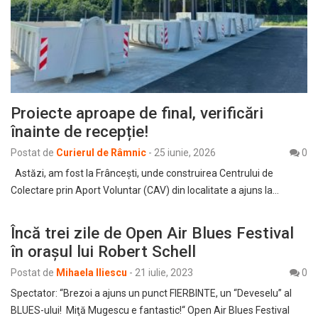
Proiecte aproape de final, verificări
înainte de recepție!
Postat de
Curierul de Râmnic
-
25 iunie, 2026
0
​Astăzi, am fost la Frâncești, unde construirea Centrului de
Colectare prin Aport Voluntar (CAV) din localitate a ajuns la…
Încă trei zile de Open Air Blues Festival
în oraşul lui Robert Schell
Postat de
Mihaela Iliescu
-
21 iulie, 2023
0
Spectator: “Brezoi a ajuns un punct FIERBINTE, un “Deveselu” al
BLUES-ului! Miţă Mugescu e fantastic!“ Open Air Blues Festival