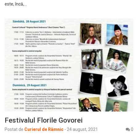
este, încă,…
Festivalul Florile Govorei
Postat de
Curierul de Râmnic
-
24 august, 2021
0