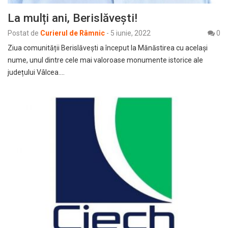
La mulți ani, Berislăvești!
Postat de
Curierul de Râmnic
-
5 iunie, 2022
0
Ziua comunității Berislăvești a început la Mănăstirea cu același
nume, unul dintre cele mai valoroase monumente istorice ale
județului Vâlcea.…