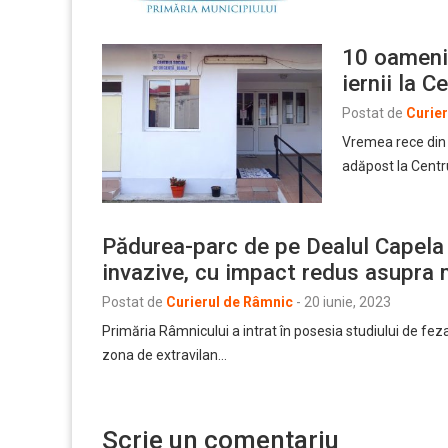
10 oameni 
iernii la 
Postat de
Curie
Vremea rece din 
adăpost la Centr
Pădurea-parc de pe Dealul Capela
invazive, cu impact redus asupra 
Postat de
Curierul de Râmnic
-
20 iunie, 2023
Primăria Râmnicului a intrat în posesia studiului de fe
zona de extravilan…
Scrie un comentariu