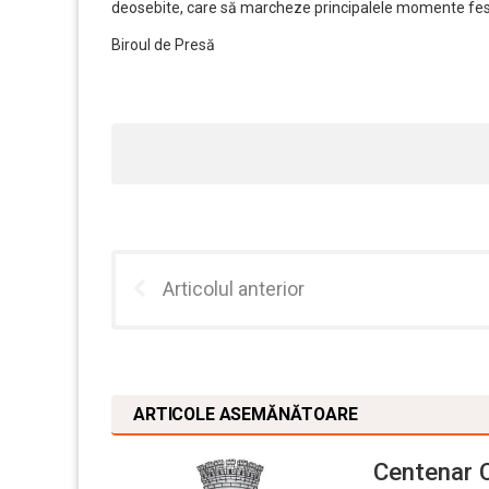
deosebite, care să marcheze principalele momente fest
Biroul de Presă
Articolul anterior
ARTICOLE ASEMĂNĂTOARE
Centenar C