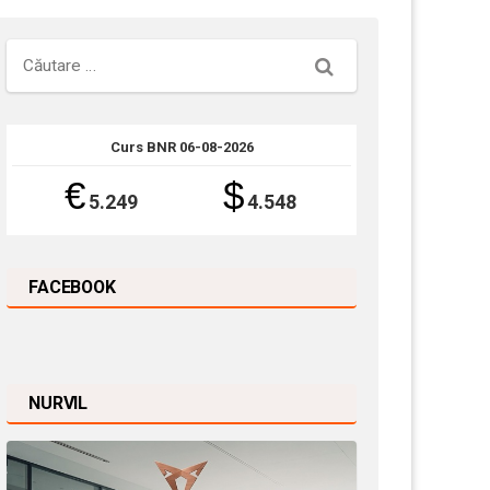
Căutare
Curs BNR 06-08-2026
€
$
5.249
4.548
FACEBOOK
NURVIL