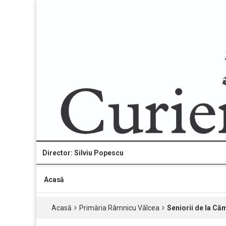
Director: Silviu Popescu
Acasă
Acasă
Primăria Râmnicu Vâlcea
Seniorii de la Că