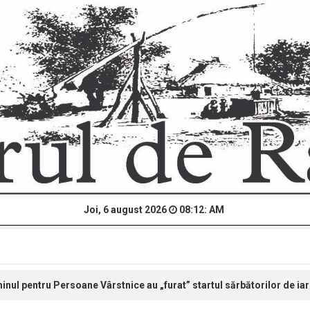
Joi, 6 august 2026
08:12: AM
minul pentru Persoane Vârstnice au „furat” startul sărbătorilor de ia