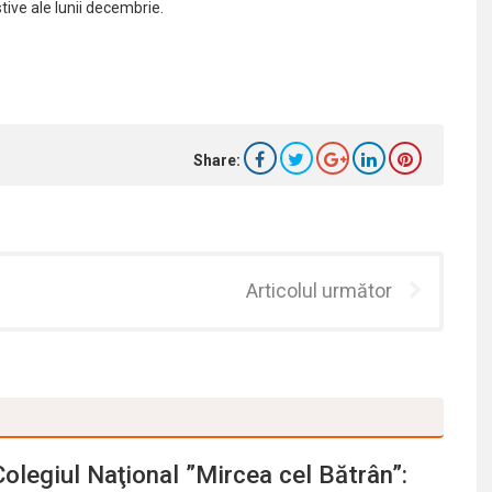
ive ale lunii decembrie.
Share:
Articolul următor
olegiul Naţional ”Mircea cel Bătrân”: