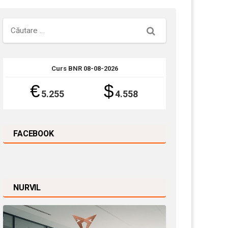
Căutare
Curs BNR 08-08-2026
€
$
5.255
4.558
FACEBOOK
NURVIL