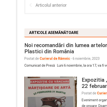
Articolul anterior
ARTICOLE ASEMĂNĂTOARE
Noi recomandări din lumea artelor 
Plastici din România
Postat de
Curierul de Râmnic
-
6 noiembrie, 2023
Comunicat de Presă Luni 6 noiembrie, la ora 17, va fi v
Expozitia 
22 februa
Postat de
Curie
Eveniment organi
de onoare: Doam