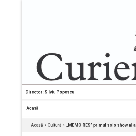
Director: Silviu Popescu
Acasă
Acasă
Cultură
„MEMOIRES” primul solo show al ar