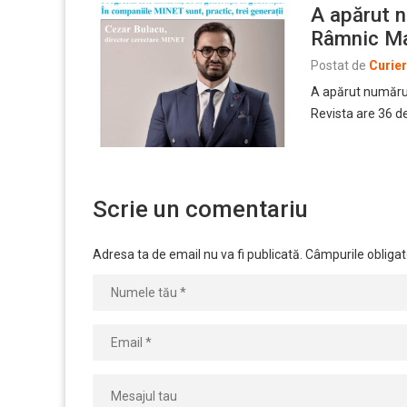
A apărut nu
Râmnic M
Postat de
Curie
A apărut numărulu
Revista are 36 de
Scrie un comentariu
Adresa ta de email nu va fi publicată.
Câmpurile obligat