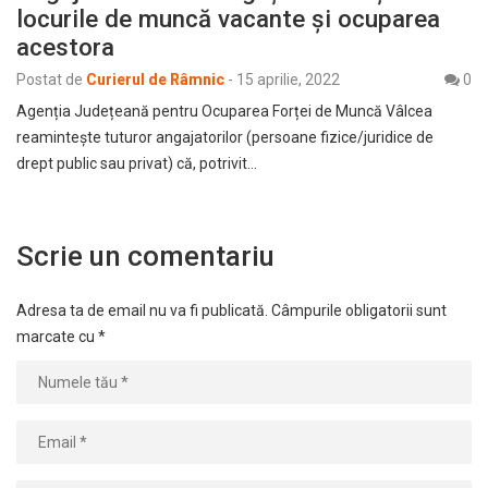
locurile de muncă vacante și ocuparea
acestora
Postat de
Curierul de Râmnic
-
15 aprilie, 2022
0
Agenția Județeană pentru Ocuparea Forței de Muncă Vâlcea
reamintește tuturor angajatorilor (persoane fizice/juridice de
drept public sau privat) că, potrivit…
Scrie un comentariu
Adresa ta de email nu va fi publicată.
Câmpurile obligatorii sunt
marcate cu
*