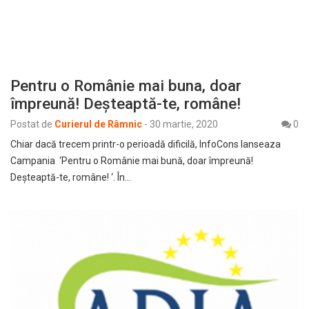
Pentru o Românie mai buna, doar
împreună! Deșteaptă-te, române!
Postat de
Curierul de Râmnic
-
30 martie, 2020
0
Chiar dacă trecem printr-o perioadă dificilă, InfoCons lanseaza
Campania ‘Pentru o Românie mai bună, doar împreună!
Deșteaptă-te, române! ‘. În…