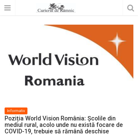
Informativ
Poziția World Vision România: Școlile din
mediul rural, acolo unde nu există focare de
COVID-19, trebuie să rămână deschise