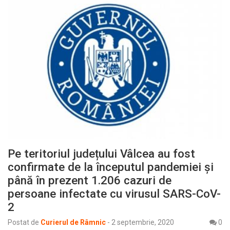
Pe teritoriul județului Vâlcea au fost
confirmate de la începutul pandemiei și
până în prezent 1.206 cazuri de
persoane infectate cu virusul SARS-CoV-
2
Postat de
Curierul de Râmnic
-
2 septembrie, 2020
0