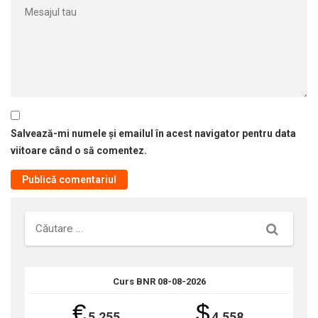
Salvează-mi numele și emailul în acest navigator pentru data
viitoare când o să comentez.
Căutare
Curs BNR 08-08-2026
€
$
5.255
4.558