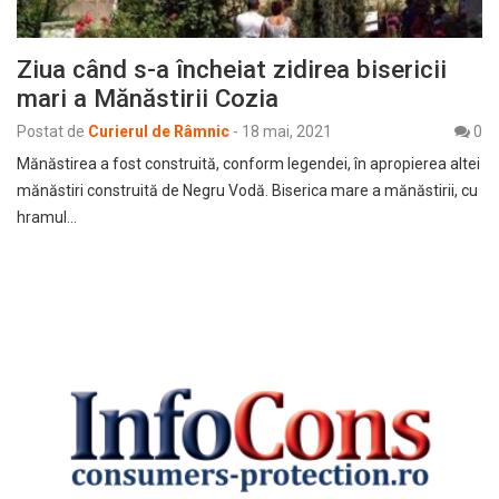
Ziua când s-a încheiat zidirea bisericii
mari a Mănăstirii Cozia
Postat de
Curierul de Râmnic
-
18 mai, 2021
0
Mănăstirea a fost construită, conform legendei, în apropierea altei
mănăstiri construită de Negru Vodă. Biserica mare a mănăstirii, cu
hramul…