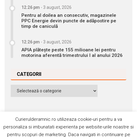
12:26 pm
-
3 august, 2026
Pentru al doilea an consecutiv, magazinele
PPC Energie devin puncte de adăpostire pe
timp de caniculă
12:26 pm
-
3 august, 2026
APIA plătește peste 155 milioane lei pentru
motorina aferentă trimestrului I al anului 2026
CATEGORII
Categorii
Curierulderamnic.ro utilizeaza cookie-uri pentru a va
personaliza si imbunatati experienta pe website-urile noastre si
pentru scopuri de marketing. Daca navigati in continuare pe