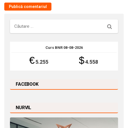
Căutare
Curs BNR 08-08-2026
€
$
5.255
4.558
FACEBOOK
NURVIL