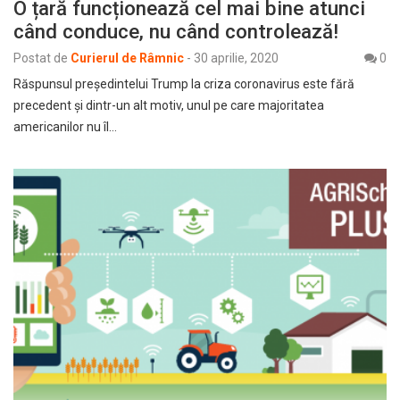
O țară funcționează cel mai bine atunci
când conduce, nu când controlează!
Postat de
Curierul de Râmnic
-
30 aprilie, 2020
0
Răspunsul președintelui Trump la criza coronavirus este fără
precedent și dintr-un alt motiv, unul pe care majoritatea
americanilor nu îl…