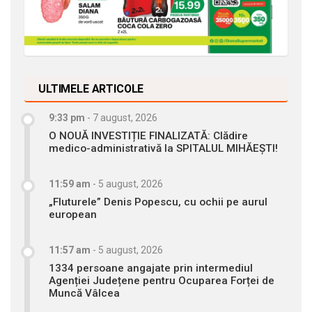
ULTIMELE ARTICOLE
9:33 pm
-
7 august, 2026
O NOUĂ INVESTIȚIE FINALIZATĂ: Clădire
medico-administrativă la SPITALUL MIHĂEȘTI!
11:59 am
-
5 august, 2026
„Fluturele” Denis Popescu, cu ochii pe aurul
european
11:57 am
-
5 august, 2026
1334 persoane angajate prin intermediul
Agenției Județene pentru Ocuparea Forței de
Muncă Vâlcea