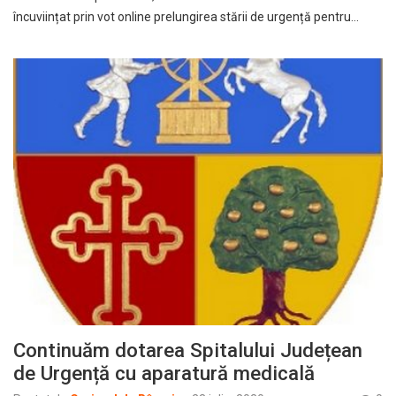
încuviințat prin vot online prelungirea stării de urgență pentru…
Continuăm dotarea Spitalului Județean
de Urgență cu aparatură medicală