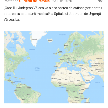
Postat de
Curierul de Râmnic
-
23 iulie, 2020
0
„Consiliul Județean Vâlcea va aloca partea de cofinanțare pentru
dotarea cu aparatură medicală a Spitalului Județean de Urgență
Vâlcea. La…