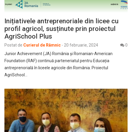
Inițiativele antreprenoriale din licee cu
profil agricol, susținute prin proiectul
AgriSchool Plus
Postat de
Curierul de Râmnic
-
20 februarie, 2024
0
Junior Achievement (JA) România și Romanian-American
Foundation (RAF) continuă parteneriatul pentru Educația
antreprenorială în liceele agricole din România. Proiectul
AgriSchool…