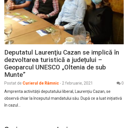
Deputatul Laurenţiu Cazan se implică în
dezvoltarea turistică a județului –
Geoparcul UNESCO „Oltenia de sub
Munte”
Postat de
Curierul de Râmnic
-
2 februarie, 2021
0
Amprenta activității deputatului liberal, Laurențiu Cazan, se
observă chiar la începutul mandatului său. După ce a luat inițiativă
în cazul…