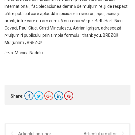
internaționali, fac plecăciunea demnă de mulțumire și de respect
către publicul care aplaudă în picioare în sincron, apoi, aceiași
artiști, între care nu am cum să nu-i enumăr pe: Beth Hart, Nicu
Covaci, Paul Ciuci, Cristi Minculescu, Adrian Igrișan, adresează
mulțumiri publicului prin simpla formulă : thank you, BREZOI!
Mulțumim , BREZOI!
Foto: Monica Nadolu
Share:
Articolul anterior
Articolul următor