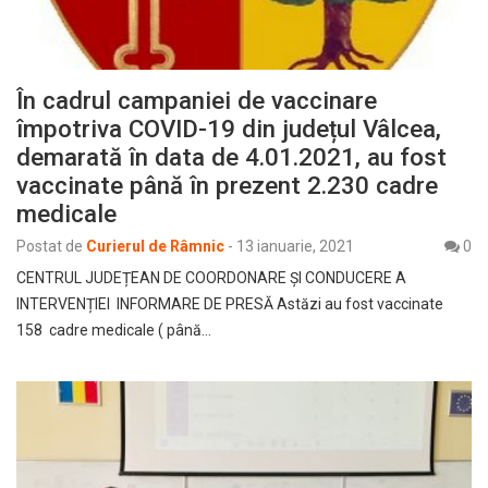
În cadrul campaniei de vaccinare
împotriva COVID-19 din județul Vâlcea,
demarată în data de 4.01.2021, au fost
vaccinate până în prezent 2.230 cadre
medicale
Postat de
Curierul de Râmnic
-
13 ianuarie, 2021
0
CENTRUL JUDEȚEAN DE COORDONARE ȘI CONDUCERE A
INTERVENȚIEI INFORMARE DE PRESĂ Astăzi au fost vaccinate
158 cadre medicale ( până…