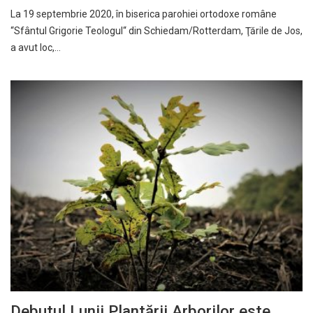
La 19 septembrie 2020, în biserica parohiei ortodoxe române
“Sfântul Grigorie Teologul“ din Schiedam/Rotterdam, Ţările de Jos,
a avut loc,…
Debutul Lunii Plantării Arborilor este