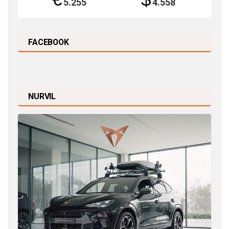
5.255
4.558
FACEBOOK
NURVIL