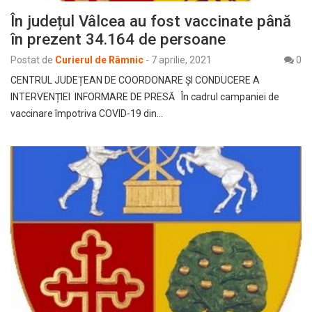
În județul Vâlcea au fost vaccinate până
în prezent 34.164 de persoane
Postat de
Curierul de Râmnic
-
7 aprilie, 2021
0
CENTRUL JUDEȚEAN DE COORDONARE ȘI CONDUCERE A
INTERVENȚIEI INFORMARE DE PRESĂ În cadrul campaniei de
vaccinare împotriva COVID-19 din…