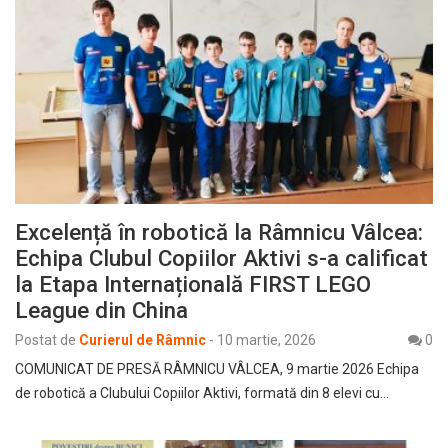
Excelență în robotică la Râmnicu Vâlcea:
Echipa Clubul Copiilor Aktivi s-a calificat
la Etapa Internațională FIRST LEGO
League din China
Postat de
Curierul de Râmnic
-
10 martie, 2026
0
COMUNICAT DE PRESĂ RÂMNICU VÂLCEA, 9 martie 2026 Echipa
de robotică a Clubului Copiilor Aktivi, formată din 8 elevi cu…