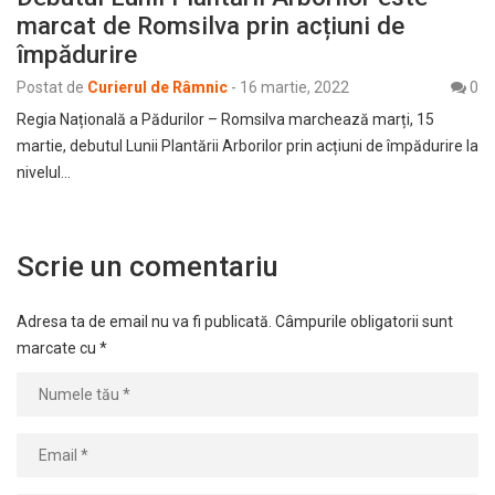
marcat de Romsilva prin acțiuni de
împădurire
Postat de
Curierul de Râmnic
-
16 martie, 2022
0
Regia Națională a Pădurilor – Romsilva marchează marți, 15
martie, debutul Lunii Plantării Arborilor prin acțiuni de împădurire la
nivelul…
Scrie un comentariu
Adresa ta de email nu va fi publicată.
Câmpurile obligatorii sunt
marcate cu
*