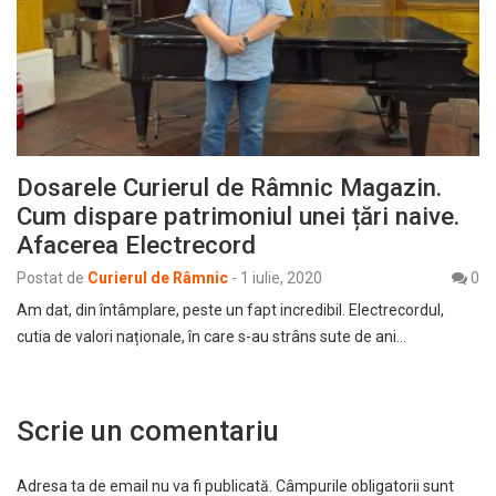
Dosarele Curierul de Râmnic Magazin.
Cum dispare patrimoniul unei țări naive.
Afacerea Electrecord
Postat de
Curierul de Râmnic
-
1 iulie, 2020
0
Am dat, din întâmplare, peste un fapt incredibil. Electrecordul,
cutia de valori naționale, în care s-au strâns sute de ani…
Scrie un comentariu
Adresa ta de email nu va fi publicată.
Câmpurile obligatorii sunt