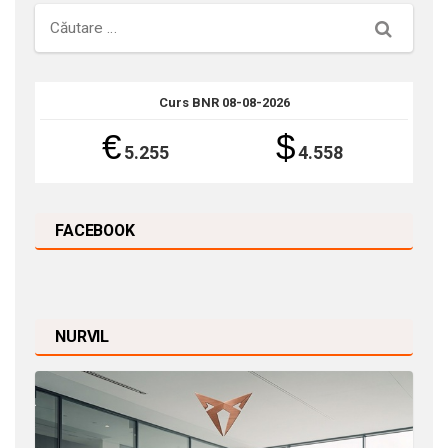
Căutare
Curs BNR 08-08-2026
€
$
5.255
4.558
FACEBOOK
NURVIL