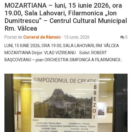
MOZARTIANA – luni, 15 iunie 2026, ora
19.00, Sala Lahovari, Filarmonica „Ion
Dumitrescu” – Centrul Cultural Municipal
Rm. Vâlcea
Postat de
Curierul de Râmnic
-
15 iunie, 2026
0
LUNI, 15 IUNIE 2026, ORA 19.00, SALA LAHOVARI, RM. VÂLCEA
MOZARTIANA Dirijor: VLAD VIZIREANU Solist: ROBERT
BAȘCOVEANU – pian ORCHESTRA SIMFONICĂ A FILARMONICII…