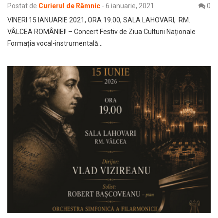
Postat de
Curierul de Râmnic
-
6 ianuarie, 2021
0
VINERI 15 IANUARIE 2021, ORA 19.00, SALA LAHOVARI, RM.
VÂLCEA ROMÂNIEI! – Concert Festiv de Ziua Culturii Naționale
Formația vocal-instrumentală…