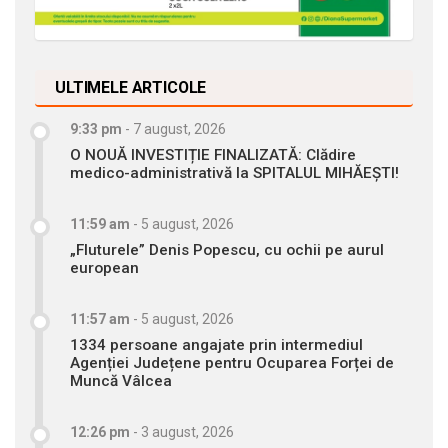
ULTIMELE ARTICOLE
9:33 pm
-
7 august, 2026
O NOUĂ INVESTIȚIE FINALIZATĂ: Clădire
medico-administrativă la SPITALUL MIHĂEȘTI!
11:59 am
-
5 august, 2026
„Fluturele” Denis Popescu, cu ochii pe aurul
european
11:57 am
-
5 august, 2026
1334 persoane angajate prin intermediul
Agenției Județene pentru Ocuparea Forței de
Muncă Vâlcea
12:26 pm
-
3 august, 2026