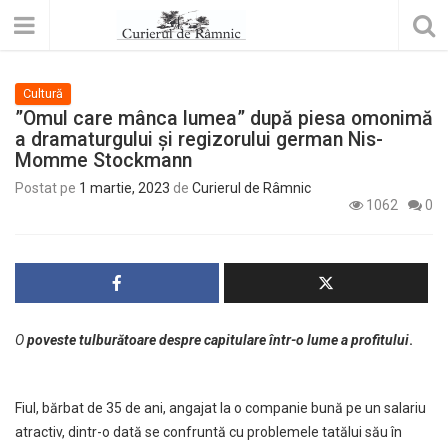
Cultură
”Omul care mânca lumea” după piesa omonimă
a dramaturgului și regizorului german Nis-
Momme Stockmann
Postat pe
1 martie, 2023
de
Curierul de Râmnic
1062
0
O
poveste tulburătoare despre capitulare într-o lume a profitului
.
Fiul, bărbat de 35 de ani, angajat la o companie bună pe un salariu
atractiv, dintr-o dată se confruntă cu problemele tatălui său în